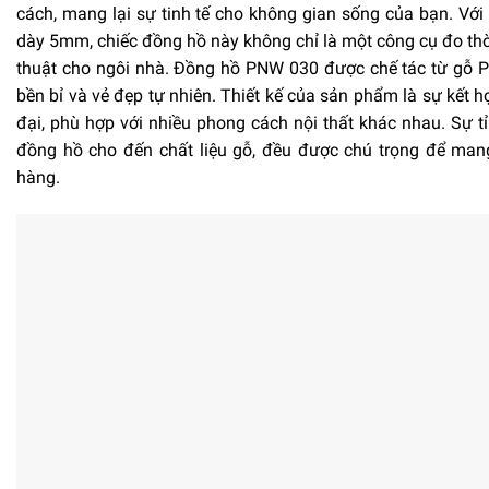
cách, mang lại sự tinh tế cho không gian sống của bạn. V
dày 5mm, chiếc đồng hồ này không chỉ là một công cụ đo th
thuật cho ngôi nhà. Đồng hồ PNW 030 được chế tác từ gỗ 
bền bỉ và vẻ đẹp tự nhiên. Thiết kế của sản phẩm là sự kết 
đại, phù hợp với nhiều phong cách nội thất khác nhau. Sự tỉ 
đồng hồ cho đến chất liệu gỗ, đều được chú trọng để mang
hàng.