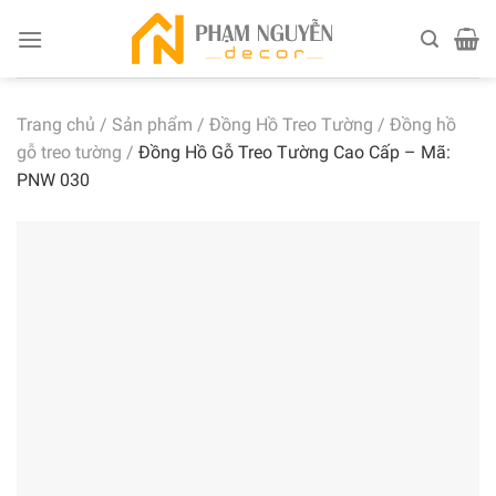
Skip
to
content
Trang chủ
/
Sản phẩm
/
Đồng Hồ Treo Tường
/
Đồng hồ
gỗ treo tường
/
Đồng Hồ Gỗ Treo Tường Cao Cấp – Mã:
PNW 030