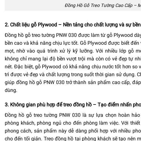
Đồng Hồ Gỗ Treo Tường Cao Cấp – 
2. Chất liệu gỗ Plywood – Nền tảng cho chất lượng và sự bền
Đồng hồ gỗ treo tường PNW 030 được làm từ gỗ Plywood dày
bền cao và khả năng chịu lực tốt. Gỗ Plywood được biết đến
mọt, nhờ vào quá trình xử lý kỹ lưỡng. Với nhiều lớp gỗ 
không chỉ mang lại độ bền vượt trội mà còn có vẻ đẹp tự nh
nét. Đặc biệt, gỗ Plywood có khả năng chịu nước tốt hơn so v
trì được vẻ đẹp và chất lượng trong suốt thời gian sử dụng. C
giúp đồng hồ gỗ PNW 030 trở thành sản phẩm cao cấp, đáp
dùng.
3. Không gian phù hợp để treo đồng hồ – Tạo điểm nhấn ph
Đồng hồ gỗ treo tường PNW 030 là sự lựa chọn hoàn hảo 
phòng khách, phòng ngủ cho đến phòng làm việc. Với thiế
phong cách, sản phẩm này dễ dàng phối hợp với nhiều phong
cho đến tối giản. Treo đồng hồ tại phòng khách sẽ tạo nên m