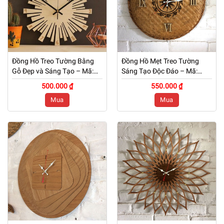
Đồng Hồ Treo Tường Bằng
Đồng Hồ Mẹt Treo Tường
Gỗ Đẹp và Sáng Tạo – Mã:
Sáng Tạo Độc Đáo – Mã:
PNW 051
PNW 050
500.000 ₫
550.000 ₫
Mua
Mua