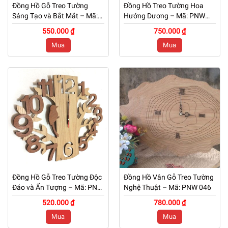
Đồng Hồ Gỗ Treo Tường
Đồng Hồ Treo Tường Hoa
Sáng Tạo và Bắt Mắt – Mã:
Hướng Dương – Mã: PNW
PNW 049
048
550.000 ₫
750.000 ₫
Mua
Mua
Đồng Hồ Gỗ Treo Tường Độc
Đồng Hồ Vân Gỗ Treo Tường
Đáo và Ấn Tượng – Mã: PNW
Nghệ Thuật – Mã: PNW 046
047
520.000 ₫
780.000 ₫
Mua
Mua