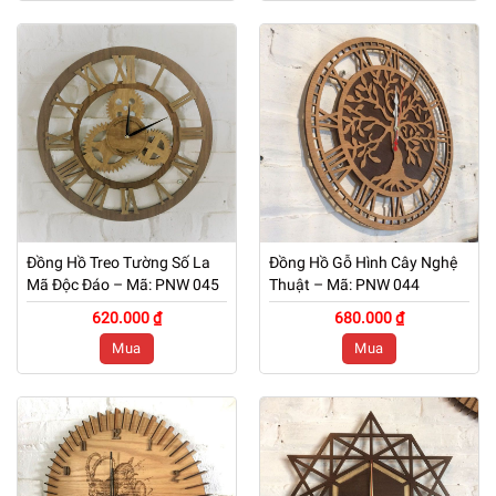
Đồng Hồ Treo Tường Số La
Đồng Hồ Gỗ Hình Cây Nghệ
Mã Độc Đáo – Mã: PNW 045
Thuật – Mã: PNW 044
620.000 ₫
680.000 ₫
Mua
Mua