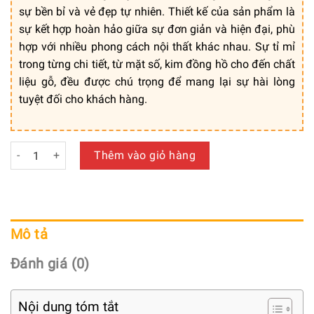
sự bền bỉ và vẻ đẹp tự nhiên. Thiết kế của sản phẩm là
sự kết hợp hoàn hảo giữa sự đơn giản và hiện đại, phù
hợp với nhiều phong cách nội thất khác nhau. Sự tỉ mỉ
trong từng chi tiết, từ mặt số, kim đồng hồ cho đến chất
liệu gỗ, đều được chú trọng để mang lại sự hài lòng
tuyệt đối cho khách hàng.
Đồng Hồ Gỗ Treo Tường Cao Cấp - Mã: PNW 030 số lượng
Thêm vào giỏ hàng
Mô tả
Đánh giá (0)
Nội dung tóm tắt