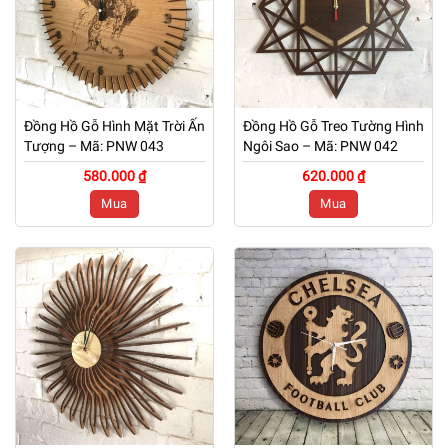
Đồng Hồ Gỗ Hình Mặt Trời Ấn
Đồng Hồ Gỗ Treo Tường Hình
Tượng – Mã: PNW 043
Ngôi Sao – Mã: PNW 042
580.000 ₫
620.000 ₫
Mua
Mua