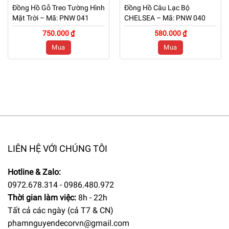
Đồng Hồ Gỗ Treo Tường Hình
Đồng Hồ Câu Lạc Bộ
Mặt Trời – Mã: PNW 041
CHELSEA – Mã: PNW 040
750.000 ₫
580.000 ₫
Mua
Mua
LIÊN HỆ VỚI CHÚNG TÔI
Hotline & Zalo:
0972.678.314 - 0986.480.972
Thời gian làm việc:
8h - 22h
Tất cả các ngày (cả T7 & CN)
phamnguyendecorvn@gmail.com