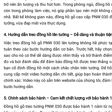
trở nên ấn tượng và thu hút hơn. Trong phòng ngủ, đồng hồ 
còn trong phòng làm việc, nó góp phần tạo nên một không 
nhã. Bất kể không gian nào, đồng hồ gỗ cao cấp PNW 030 đều
tưởng, vừa đẹp mắt vừa thực dụng.
4. Hướng dẫn treo đồng hồ lên tường – Dễ dàng và thuận tiện 
Việc treo đồng hồ gỗ PNW 030 lên tường không hề phức tạ
tuân theo các bước hướng dẫn cơ bản. Trước hết, hãy chọn m
sao cho nó có thể dễ dàng được nhìn thấy và trở thành đi
đo và bút đánh dấu để đảm bảo đồng hồ được treo thẳng và
bạn cố định đồng hồ một cách chắc chắn trên tường. Để h
cung cấp một video hướng dẫn chi tiết, giúp bạn hoàn thà
chính xác. Video này có sẵn trên website của chúng tôi, đảm
bước hướng dẫn.
5. Chính sách bảo hành – Cam kết chất lượng với bảo hành 1
Đồng hồ gỗ treo tường PNW 030 được bảo hành 1 năm từ ng