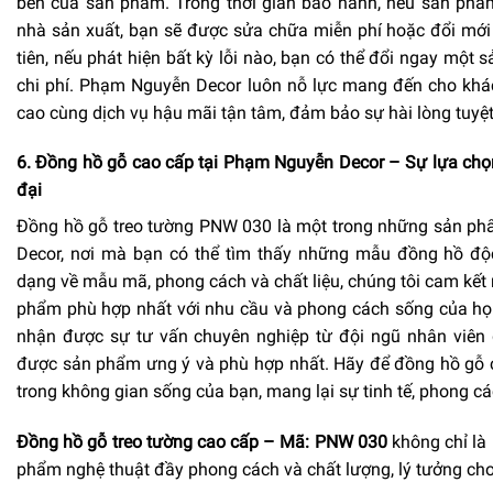
bền của sản phẩm. Trong thời gian bảo hành, nếu sản phẩm
nhà sản xuất, bạn sẽ được sửa chữa miễn phí hoặc đổi mới
tiên, nếu phát hiện bất kỳ lỗi nào, bạn có thể đổi ngay mộ
chi phí. Phạm Nguyễn Decor luôn nỗ lực mang đến cho kh
cao cùng dịch vụ hậu mãi tận tâm, đảm bảo sự hài lòng tuyệ
6. Đồng hồ gỗ cao cấp tại Phạm Nguyễn Decor – Sự lựa chọ
đại
Đồng hồ gỗ treo tường PNW 030 là một trong những sản p
Decor, nơi mà bạn có thể tìm thấy những mẫu đồng hồ độc
dạng về mẫu mã, phong cách và chất liệu, chúng tôi cam k
phẩm phù hợp nhất với nhu cầu và phong cách sống của họ
nhận được sự tư vấn chuyên nghiệp từ đội ngũ nhân viên 
được sản phẩm ưng ý và phù hợp nhất. Hãy để đồng hồ gỗ 
trong không gian sống của bạn, mang lại sự tinh tế, phong các
Đồng hồ gỗ treo tường cao cấp – Mã: PNW 030
không chỉ là
phẩm nghệ thuật đầy phong cách và chất lượng, lý tưởng cho