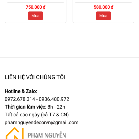
750.000 ₫
580.000 ₫
Mua
Mua
LIÊN HỆ VỚI CHÚNG TÔI
Hotline & Zalo:
0972.678.314 - 0986.480.972
Thời gian làm việc:
8h - 22h
Tất cả các ngày (cả T7 & CN)
phamnguyendecorvn@gmail.com