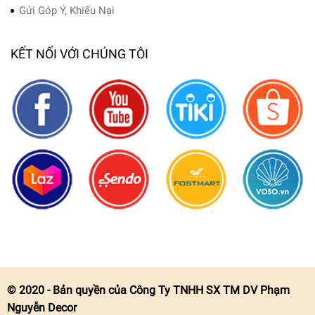
Gửi Góp Ý, Khiếu Nại
KẾT NỐI VỚI CHÚNG TÔI
© 2020 - Bản quyền của Công Ty TNHH SX TM DV Phạm
Nguyễn Decor