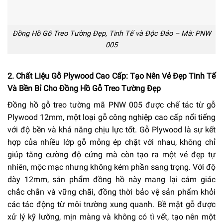
Đồng Hồ Gỗ Treo Tường Đẹp, Tinh Tế và Độc Đáo – Mã: PNW
005
2. Chất Liệu Gỗ Plywood Cao Cấp: Tạo Nên Vẻ Đẹp Tinh Tế
Và Bền Bỉ Cho Đồng Hồ Gỗ Treo Tường Đẹp
Đồng hồ gỗ treo tường mã PNW 005 được chế tác từ gỗ
Plywood 12mm, một loại gỗ công nghiệp cao cấp nổi tiếng
với độ bền và khả năng chịu lực tốt. Gỗ Plywood là sự kết
hợp của nhiều lớp gỗ mỏng ép chặt với nhau, không chỉ
giúp tăng cường độ cứng mà còn tạo ra một vẻ đẹp tự
nhiên, mộc mạc nhưng không kém phần sang trọng. Với độ
dày 12mm, sản phẩm đồng hồ này mang lại cảm giác
chắc chắn và vững chãi, đồng thời bảo vệ sản phẩm khỏi
các tác động từ môi trường xung quanh. Bề mặt gỗ được
xử lý kỹ lưỡng, mịn màng và không có tì vết, tạo nên một