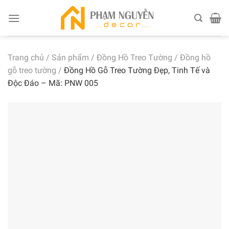
Skip
to
content
Trang chủ
/
Sản phẩm
/
Đồng Hồ Treo Tường
/
Đồng hồ
gỗ treo tường
/
Đồng Hồ Gỗ Treo Tường Đẹp, Tinh Tế và
Độc Đáo – Mã: PNW 005