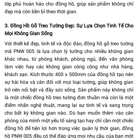
lớp phủ hoàn hảo cho đồng hồ, giúp sản phẩm không chỉ
đẹp mà còn bền bỉ theo thời gian.
3. Đồng Hồ Gỗ Treo Tường Đẹp: Sự Lựa Chọn Tinh Tế Cho
Mọi Không Gian Sống
Với thiết kế đẹp, tinh tế và độc đáo, đồng hồ gỗ treo tường
mã PNW 005 là lựa chọn lý tưởng cho nhiều không gian
khác nhau, từ phòng khách, phòng ngủ, đến văn phòng
làm việc hay các không gian công cộng như nhà hàng,
khách sạn. Kích thước 400 x 500mm của đồng hồ tạo nên
sự hài hòa và cân đối với mọi loại tường, giúp không gian
trở nên nổi bật và đầy sức sống. Sản phẩm này không chỉ
là một chiếc đồng hồ treo tường đơn thuần mà còn là một
điểm nhấn nghệ thuật, mang lại sự tinh tế và sang trọng
cho bất kỳ không gian nào. Dù bạn muốn thêm vào căn
phòng của mình một yếu tố sáng tạo hay chỉ cần một chiếc
đồng hồ để tiện lợi hơn trong việc quản lý thời gian, đồng
hồ PNW 005 đều có thể đáp ứng mọi nhu cầu của bạn một