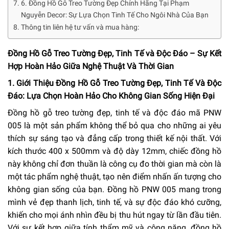
6. Đồng Hồ Gỗ Treo Tường Đẹp Chính Hãng Tại Phạm
Nguyễn Decor: Sự Lựa Chọn Tinh Tế Cho Ngôi Nhà Của Bạn
Thông tin liên hệ tư vấn và mua hàng:
Đồng Hồ Gỗ Treo Tường Đẹp, Tinh Tế và Độc Đáo – Sự Kết
Hợp Hoàn Hảo Giữa Nghệ Thuật Và Thời Gian
1. Giới Thiệu Đồng Hồ Gỗ Treo Tường Đẹp, Tinh Tế Và Độc
Đáo: Lựa Chọn Hoàn Hảo Cho Không Gian Sống Hiện Đại
Đồng hồ gỗ treo tường đẹp, tinh tế và độc đáo mã PNW
005 là một sản phẩm không thể bỏ qua cho những ai yêu
thích sự sáng tạo và đẳng cấp trong thiết kế nội thất. Với
kích thước 400 x 500mm và độ dày 12mm, chiếc đồng hồ
này không chỉ đơn thuần là công cụ đo thời gian mà còn là
một tác phẩm nghệ thuật, tạo nên điểm nhấn ấn tượng cho
không gian sống của bạn. Đồng hồ PNW 005 mang trong
mình vẻ đẹp thanh lịch, tinh tế, và sự độc đáo khó cưỡng,
khiến cho mọi ánh nhìn đều bị thu hút ngay từ lần đầu tiên.
Với sự kết hợp giữa tính thẩm mỹ và công năng, đồng hồ