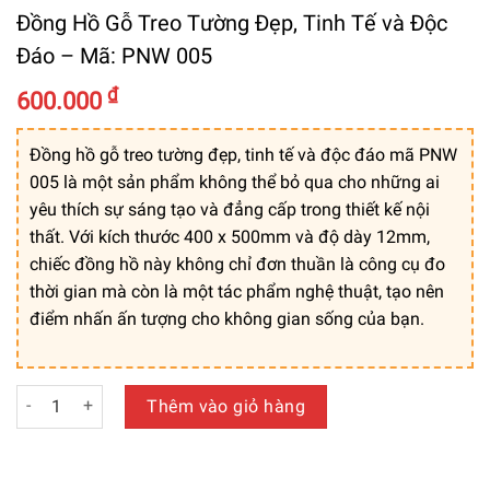
Đồng Hồ Gỗ Treo Tường Đẹp, Tinh Tế và Độc
Đáo – Mã: PNW 005
₫
600.000
Đồng hồ gỗ treo tường đẹp, tinh tế và độc đáo mã PNW
005 là một sản phẩm không thể bỏ qua cho những ai
yêu thích sự sáng tạo và đẳng cấp trong thiết kế nội
thất. Với kích thước 400 x 500mm và độ dày 12mm,
chiếc đồng hồ này không chỉ đơn thuần là công cụ đo
thời gian mà còn là một tác phẩm nghệ thuật, tạo nên
điểm nhấn ấn tượng cho không gian sống của bạn.
Đồng Hồ Gỗ Treo Tường Đẹp, Tinh Tế và Độc Đáo - Mã: PNW 
Thêm vào giỏ hàng