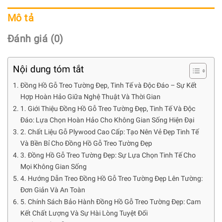
Mô tả
Đánh giá (0)
Nội dung tóm tắt
Đồng Hồ Gỗ Treo Tường Đẹp, Tinh Tế và Độc Đáo – Sự Kết
Hợp Hoàn Hảo Giữa Nghệ Thuật Và Thời Gian
1. Giới Thiệu Đồng Hồ Gỗ Treo Tường Đẹp, Tinh Tế Và Độc
Đáo: Lựa Chọn Hoàn Hảo Cho Không Gian Sống Hiện Đại
2. Chất Liệu Gỗ Plywood Cao Cấp: Tạo Nên Vẻ Đẹp Tinh Tế
Và Bền Bỉ Cho Đồng Hồ Gỗ Treo Tường Đẹp
3. Đồng Hồ Gỗ Treo Tường Đẹp: Sự Lựa Chọn Tinh Tế Cho
Mọi Không Gian Sống
4. Hướng Dẫn Treo Đồng Hồ Gỗ Treo Tường Đẹp Lên Tường:
Đơn Giản Và An Toàn
5. Chính Sách Bảo Hành Đồng Hồ Gỗ Treo Tường Đẹp: Cam
Kết Chất Lượng Và Sự Hài Lòng Tuyệt Đối