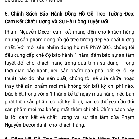
5. Chính Sách Bảo Hành Đồng Hồ Gỗ Treo Tường Đẹp:
Cam Kết Chất Lượng Và Sự Hài Lòng Tuyệt Đối
Phạm Nguyễn Decor cam kết mang đến cho khách hàng
những sản phẩm đồng hồ gỗ treo tường đẹp và chất lượng
nhất. Với mỗi sản phẩm đồng hồ mã PNW 005, chúng tôi
đều cung cấp chế độ bảo hành 1 năm, đảm bảo sự an tâm
tuyệt đối cho khách hàng trong quá trình sử dụng. Trong
thời gian bảo hành, nếu sản phẩm gặp phải bất kỳ lỗi kỹ
thuật nào do nhà sản xuất, chúng tôi sẽ sửa chữa hoặc
thay thế sản phẩm mới mà không tốn bất kỳ chi phí nào.
Đặc biệt, trong vòng 1 tháng kể từ ngày mua hàng, nếu bạn
phát hiện sản phẩm có bất kỳ lỗi gì, bạn có thể yêu cầu đổi
sản phẩm mới mà không mất thêm chi phí. Chính sách này
là lời cam kết về chất lượng và sự tận tâm của Phạm
Nguyễn Decor dành cho khách hàng.