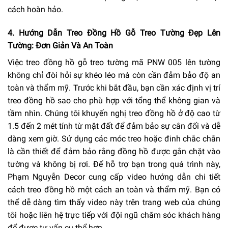
cách hoàn hảo.
4. Hướng Dẫn Treo Đồng Hồ Gỗ Treo Tường Đẹp Lên
Tường: Đơn Giản Và An Toàn
Việc treo đồng hồ gỗ treo tường mã PNW 005 lên tường
không chỉ đòi hỏi sự khéo léo mà còn cần đảm bảo độ an
toàn và thẩm mỹ. Trước khi bắt đầu, bạn cần xác định vị trí
treo đồng hồ sao cho phù hợp với tổng thể không gian và
tầm nhìn. Chúng tôi khuyến nghị treo đồng hồ ở độ cao từ
1.5 đến 2 mét tính từ mặt đất để đảm bảo sự cân đối và dễ
dàng xem giờ. Sử dụng các móc treo hoặc đinh chắc chắn
là cần thiết để đảm bảo rằng đồng hồ được gắn chặt vào
tường và không bị rơi. Để hỗ trợ bạn trong quá trình này,
Phạm Nguyễn Decor cung cấp video hướng dẫn chi tiết
cách treo đồng hồ một cách an toàn và thẩm mỹ. Bạn có
thể dễ dàng tìm thấy video này trên trang web của chúng
tôi hoặc liên hệ trực tiếp với đội ngũ chăm sóc khách hàng
để được tư vấn cụ thể hơn.