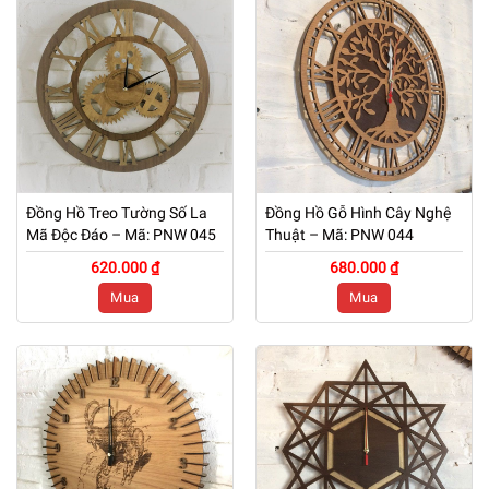
Đồng Hồ Treo Tường Số La
Đồng Hồ Gỗ Hình Cây Nghệ
Mã Độc Đáo – Mã: PNW 045
Thuật – Mã: PNW 044
620.000 ₫
680.000 ₫
Mua
Mua