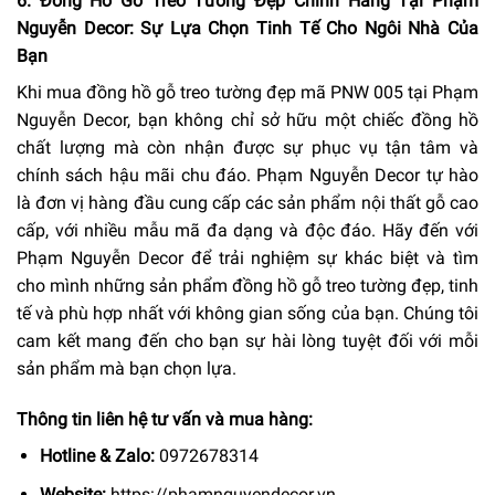
6. Đồng Hồ Gỗ Treo Tường Đẹp Chính Hãng Tại Phạm
Nguyễn Decor: Sự Lựa Chọn Tinh Tế Cho Ngôi Nhà Của
Bạn
Khi mua đồng hồ gỗ treo tường đẹp mã PNW 005 tại Phạm
Nguyễn Decor, bạn không chỉ sở hữu một chiếc đồng hồ
chất lượng mà còn nhận được sự phục vụ tận tâm và
chính sách hậu mãi chu đáo. Phạm Nguyễn Decor tự hào
là đơn vị hàng đầu cung cấp các sản phẩm nội thất gỗ cao
cấp, với nhiều mẫu mã đa dạng và độc đáo. Hãy đến với
Phạm Nguyễn Decor để trải nghiệm sự khác biệt và tìm
cho mình những sản phẩm đồng hồ gỗ treo tường đẹp, tinh
tế và phù hợp nhất với không gian sống của bạn. Chúng tôi
cam kết mang đến cho bạn sự hài lòng tuyệt đối với mỗi
sản phẩm mà bạn chọn lựa.
Thông tin liên hệ tư vấn và mua hàng:
Hotline & Zalo:
0972678314
Website:
https://phamnguyendecor.vn