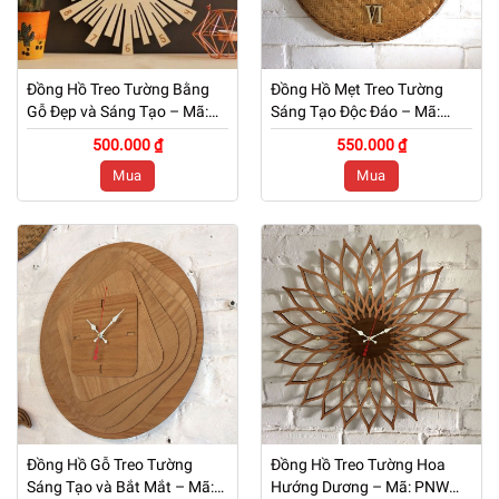
Đồng Hồ Treo Tường Bằng
Đồng Hồ Mẹt Treo Tường
Gỗ Đẹp và Sáng Tạo – Mã:
Sáng Tạo Độc Đáo – Mã:
PNW 051
PNW 050
500.000 ₫
550.000 ₫
Mua
Mua
Đồng Hồ Gỗ Treo Tường
Đồng Hồ Treo Tường Hoa
Sáng Tạo và Bắt Mắt – Mã:
Hướng Dương – Mã: PNW