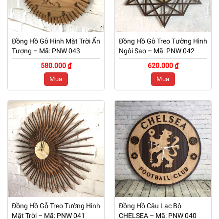
Đồng Hồ Gỗ Hình Mặt Trời Ấn
Đồng Hồ Gỗ Treo Tường Hình
Tượng – Mã: PNW 043
Ngôi Sao – Mã: PNW 042
580.000 ₫
620.000 ₫
Mua
Mua
Đồng Hồ Gỗ Treo Tường Hình
Đồng Hồ Câu Lạc Bộ
Mặt Trời – Mã: PNW 041
CHELSEA – Mã: PNW 040