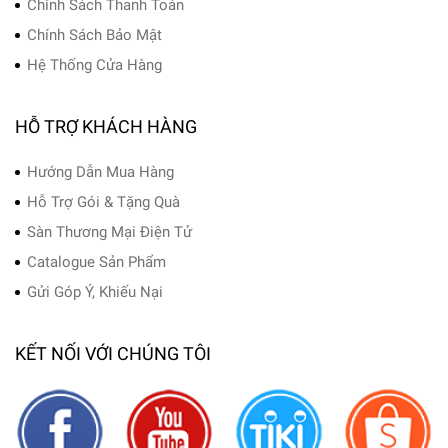
Chính Sách Thanh Toán
Chính Sách Bảo Mật
Hệ Thống Cửa Hàng
HỖ TRỢ KHÁCH HÀNG
Hướng Dẫn Mua Hàng
Hỗ Trợ Gói & Tặng Quà
Sàn Thương Mại Điện Tử
Catalogue Sản Phẩm
Gửi Góp Ý, Khiếu Nại
KẾT NỐI VỚI CHÚNG TÔI