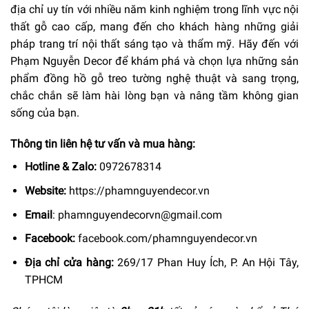
địa chỉ uy tín với nhiều năm kinh nghiệm trong lĩnh vực nội
thất gỗ cao cấp, mang đến cho khách hàng những giải
pháp trang trí nội thất sáng tạo và thẩm mỹ. Hãy đến với
Phạm Nguyễn Decor để khám phá và chọn lựa những sản
phẩm đồng hồ gỗ treo tường nghệ thuật và sang trọng,
chắc chắn sẽ làm hài lòng bạn và nâng tầm không gian
sống của bạn.
Thông tin liên hệ tư vấn và mua hàng:
Hotline & Zalo:
0972678314
Website:
https://phamnguyendecor.vn
Email
:
phamnguyendecorvn@gmail.com
Facebook:
facebook.com/phamnguyendecor.vn
Địa chỉ cửa hàng:
269/17 Phan Huy Ích, P. An Hội Tây,
TPHCM