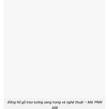
Đồng hồ gỗ treo tường sang trọng và nghệ thuật – Mã: PNW
008