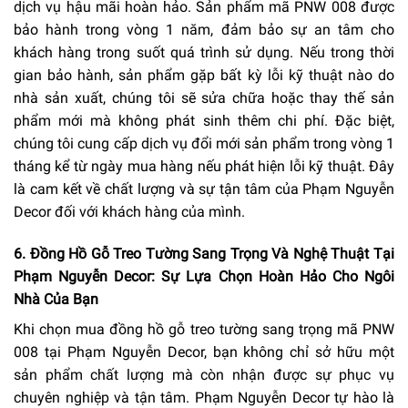
dịch vụ hậu mãi hoàn hảo. Sản phẩm mã PNW 008 được
bảo hành trong vòng 1 năm, đảm bảo sự an tâm cho
khách hàng trong suốt quá trình sử dụng. Nếu trong thời
gian bảo hành, sản phẩm gặp bất kỳ lỗi kỹ thuật nào do
nhà sản xuất, chúng tôi sẽ sửa chữa hoặc thay thế sản
phẩm mới mà không phát sinh thêm chi phí. Đặc biệt,
chúng tôi cung cấp dịch vụ đổi mới sản phẩm trong vòng 1
tháng kể từ ngày mua hàng nếu phát hiện lỗi kỹ thuật. Đây
là cam kết về chất lượng và sự tận tâm của Phạm Nguyễn
Decor đối với khách hàng của mình.
6. Đồng Hồ Gỗ Treo Tường Sang Trọng Và Nghệ Thuật Tại
Phạm Nguyễn Decor: Sự Lựa Chọn Hoàn Hảo Cho Ngôi
Nhà Của Bạn
Khi chọn mua đồng hồ gỗ treo tường sang trọng mã PNW
008 tại Phạm Nguyễn Decor, bạn không chỉ sở hữu một
sản phẩm chất lượng mà còn nhận được sự phục vụ
chuyên nghiệp và tận tâm. Phạm Nguyễn Decor tự hào là