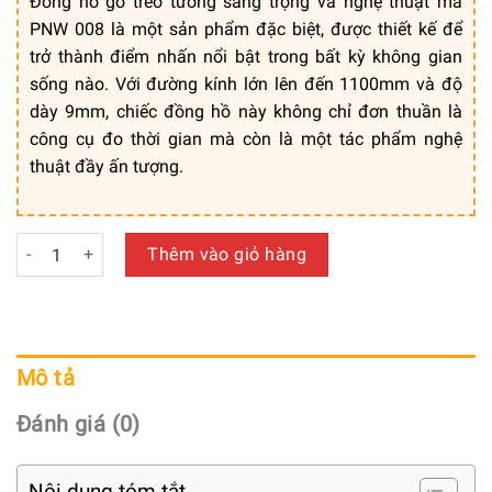
Đồng hồ gỗ treo tường sang trọng và nghệ thuật mã
PNW 008 là một sản phẩm đặc biệt, được thiết kế để
trở thành điểm nhấn nổi bật trong bất kỳ không gian
sống nào. Với đường kính lớn lên đến 1100mm và độ
dày 9mm, chiếc đồng hồ này không chỉ đơn thuần là
công cụ đo thời gian mà còn là một tác phẩm nghệ
thuật đầy ấn tượng.
Đồng Hồ Gỗ Treo Tường Sang Trọng và Nghệ Thuật - Mã: PN
Thêm vào giỏ hàng
Mô tả
Đánh giá (0)
Nội dung tóm tắt