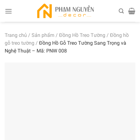
Skip
to
content
Trang chủ
/
Sản phẩm
/
Đồng Hồ Treo Tường
/
Đồng hồ
gỗ treo tường
/
Đồng Hồ Gỗ Treo Tường Sang Trọng và
Nghệ Thuật – Mã: PNW 008