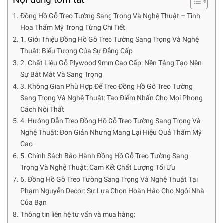
Đồng Hồ Gỗ Treo Tường Sang Trọng Và Nghệ Thuật – Tinh
Hoa Thẩm Mỹ Trong Từng Chi Tiết
1. Giới Thiệu Đồng Hồ Gỗ Treo Tường Sang Trọng Và Nghệ
Thuật: Biểu Tượng Của Sự Đẳng Cấp
2. Chất Liệu Gỗ Plywood 9mm Cao Cấp: Nền Tảng Tạo Nên
Sự Bắt Mắt Và Sang Trọng
3. Không Gian Phù Hợp Để Treo Đồng Hồ Gỗ Treo Tường
Sang Trọng Và Nghệ Thuật: Tạo Điểm Nhấn Cho Mọi Phong
Cách Nội Thất
4. Hướng Dẫn Treo Đồng Hồ Gỗ Treo Tường Sang Trọng Và
Nghệ Thuật: Đơn Giản Nhưng Mang Lại Hiệu Quả Thẩm Mỹ
Cao
5. Chính Sách Bảo Hành Đồng Hồ Gỗ Treo Tường Sang
Trọng Và Nghệ Thuật: Cam Kết Chất Lượng Tối Ưu
6. Đồng Hồ Gỗ Treo Tường Sang Trọng Và Nghệ Thuật Tại
Phạm Nguyễn Decor: Sự Lựa Chọn Hoàn Hảo Cho Ngôi Nhà
Của Bạn
Thông tin liên hệ tư vấn và mua hàng: