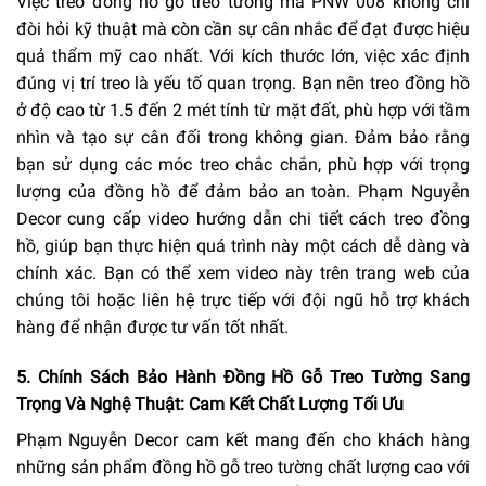
Việc treo đồng hồ gỗ treo tường mã PNW 008 không chỉ
đòi hỏi kỹ thuật mà còn cần sự cân nhắc để đạt được hiệu
quả thẩm mỹ cao nhất. Với kích thước lớn, việc xác định
đúng vị trí treo là yếu tố quan trọng. Bạn nên treo đồng hồ
ở độ cao từ 1.5 đến 2 mét tính từ mặt đất, phù hợp với tầm
nhìn và tạo sự cân đối trong không gian. Đảm bảo rằng
bạn sử dụng các móc treo chắc chắn, phù hợp với trọng
lượng của đồng hồ để đảm bảo an toàn. Phạm Nguyễn
Decor cung cấp video hướng dẫn chi tiết cách treo đồng
hồ, giúp bạn thực hiện quá trình này một cách dễ dàng và
chính xác. Bạn có thể xem video này trên trang web của
chúng tôi hoặc liên hệ trực tiếp với đội ngũ hỗ trợ khách
hàng để nhận được tư vấn tốt nhất.
5. Chính Sách Bảo Hành Đồng Hồ Gỗ Treo Tường Sang
Trọng Và Nghệ Thuật: Cam Kết Chất Lượng Tối Ưu
Phạm Nguyễn Decor cam kết mang đến cho khách hàng
những sản phẩm đồng hồ gỗ treo tường chất lượng cao với