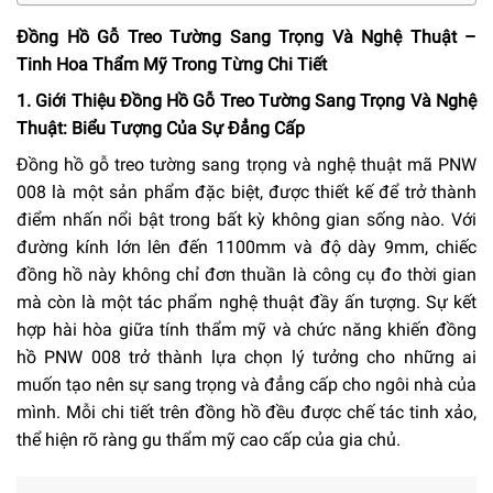
Đồng Hồ Gỗ Treo Tường Sang Trọng Và Nghệ Thuật –
Tinh Hoa Thẩm Mỹ Trong Từng Chi Tiết
1. Giới Thiệu Đồng Hồ Gỗ Treo Tường Sang Trọng Và Nghệ
Thuật: Biểu Tượng Của Sự Đẳng Cấp
Đồng hồ gỗ treo tường sang trọng và nghệ thuật mã PNW
008 là một sản phẩm đặc biệt, được thiết kế để trở thành
điểm nhấn nổi bật trong bất kỳ không gian sống nào. Với
đường kính lớn lên đến 1100mm và độ dày 9mm, chiếc
đồng hồ này không chỉ đơn thuần là công cụ đo thời gian
mà còn là một tác phẩm nghệ thuật đầy ấn tượng. Sự kết
hợp hài hòa giữa tính thẩm mỹ và chức năng khiến đồng
hồ PNW 008 trở thành lựa chọn lý tưởng cho những ai
muốn tạo nên sự sang trọng và đẳng cấp cho ngôi nhà của
mình. Mỗi chi tiết trên đồng hồ đều được chế tác tinh xảo,
thể hiện rõ ràng gu thẩm mỹ cao cấp của gia chủ.