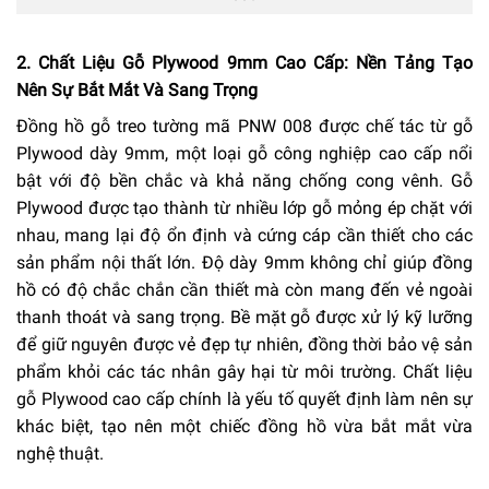
2. Chất Liệu Gỗ Plywood 9mm Cao Cấp: Nền Tảng Tạo
Nên Sự Bắt Mắt Và Sang Trọng
Đồng hồ gỗ treo tường mã PNW 008 được chế tác từ gỗ
Plywood dày 9mm, một loại gỗ công nghiệp cao cấp nổi
bật với độ bền chắc và khả năng chống cong vênh. Gỗ
Plywood được tạo thành từ nhiều lớp gỗ mỏng ép chặt với
nhau, mang lại độ ổn định và cứng cáp cần thiết cho các
sản phẩm nội thất lớn. Độ dày 9mm không chỉ giúp đồng
hồ có độ chắc chắn cần thiết mà còn mang đến vẻ ngoài
thanh thoát và sang trọng. Bề mặt gỗ được xử lý kỹ lưỡng
để giữ nguyên được vẻ đẹp tự nhiên, đồng thời bảo vệ sản
phẩm khỏi các tác nhân gây hại từ môi trường. Chất liệu
gỗ Plywood cao cấp chính là yếu tố quyết định làm nên sự
khác biệt, tạo nên một chiếc đồng hồ vừa bắt mắt vừa
nghệ thuật.