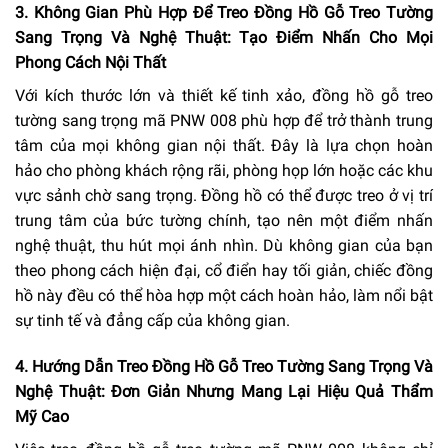
3. Không Gian Phù Hợp Để Treo Đồng Hồ Gỗ Treo Tường
Sang Trọng Và Nghệ Thuật: Tạo Điểm Nhấn Cho Mọi
Phong Cách Nội Thất
Với kích thước lớn và thiết kế tinh xảo, đồng hồ gỗ treo
tường sang trọng mã PNW 008 phù hợp để trở thành trung
tâm của mọi không gian nội thất. Đây là lựa chọn hoàn
hảo cho phòng khách rộng rãi, phòng họp lớn hoặc các khu
vực sảnh chờ sang trọng. Đồng hồ có thể được treo ở vị trí
trung tâm của bức tường chính, tạo nên một điểm nhấn
nghệ thuật, thu hút mọi ánh nhìn. Dù không gian của bạn
theo phong cách hiện đại, cổ điển hay tối giản, chiếc đồng
hồ này đều có thể hòa hợp một cách hoàn hảo, làm nổi bật
sự tinh tế và đẳng cấp của không gian.
4. Hướng Dẫn Treo Đồng Hồ Gỗ Treo Tường Sang Trọng Và
Nghệ Thuật: Đơn Giản Nhưng Mang Lại Hiệu Quả Thẩm
Mỹ Cao