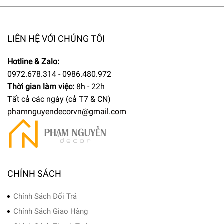
LIÊN HỆ VỚI CHÚNG TÔI
Hotline & Zalo:
0972.678.314 - 0986.480.972
Thời gian làm việc:
8h - 22h
Tất cả các ngày (cả T7 & CN)
phamnguyendecorvn@gmail.com
CHÍNH SÁCH
Chính Sách Đổi Trả
Chính Sách Giao Hàng