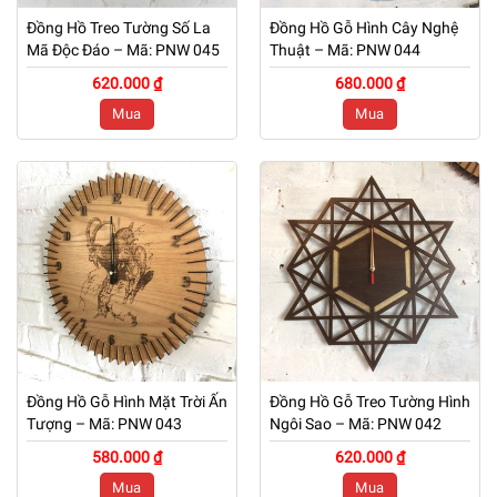
Đồng Hồ Treo Tường Số La
Đồng Hồ Gỗ Hình Cây Nghệ
Mã Độc Đáo – Mã: PNW 045
Thuật – Mã: PNW 044
620.000 ₫
680.000 ₫
Mua
Mua
Đồng Hồ Gỗ Hình Mặt Trời Ấn
Đồng Hồ Gỗ Treo Tường Hình
Tượng – Mã: PNW 043
Ngôi Sao – Mã: PNW 042
580.000 ₫
620.000 ₫
Mua
Mua