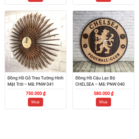
Đồng Hồ Gỗ Treo Tường Hình
Đồng Hồ Câu Lạc Bộ
Mặt Trời – Mã: PNW 041
CHELSEA – Mã: PNW 040
750.000 ₫
580.000 ₫
Mua
Mua