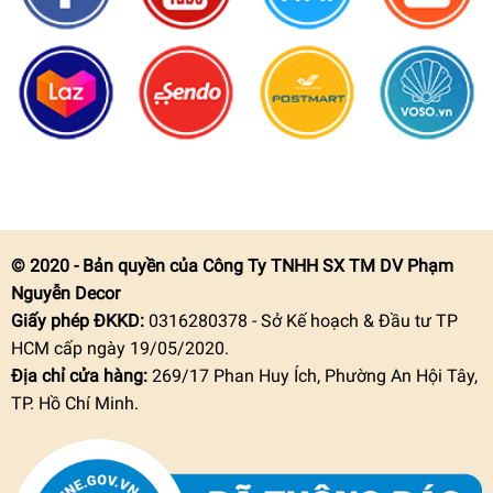
© 2020 - Bản quyền của Công Ty TNHH SX TM DV Phạm
Nguyễn Decor
Giấy phép ĐKKD:
0316280378 - Sở Kế hoạch & Đầu tư TP
HCM cấp ngày 19/05/2020.
Địa chỉ cửa hàng:
269/17 Phan Huy Ích, Phường An Hội Tây,
TP. Hồ Chí Minh.