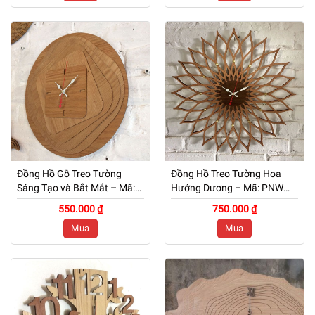
Đồng Hồ Gỗ Treo Tường
Đồng Hồ Treo Tường Hoa
Sáng Tạo và Bắt Mắt – Mã:
Hướng Dương – Mã: PNW
PNW 049
048
550.000 ₫
750.000 ₫
Mua
Mua