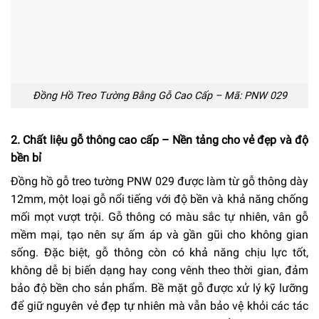
Đồng Hồ Treo Tường Bằng Gỗ Cao Cấp – Mã: PNW 029
2. Chất liệu gỗ thông cao cấp – Nền tảng cho vẻ đẹp và độ
bền bỉ
Đồng hồ gỗ treo tường PNW 029 được làm từ gỗ thông dày
12mm, một loại gỗ nổi tiếng với độ bền và khả năng chống
mối mọt vượt trội. Gỗ thông có màu sắc tự nhiên, vân gỗ
mềm mại, tạo nên sự ấm áp và gần gũi cho không gian
sống. Đặc biệt, gỗ thông còn có khả năng chịu lực tốt,
không dễ bị biến dạng hay cong vênh theo thời gian, đảm
bảo độ bền cho sản phẩm. Bề mặt gỗ được xử lý kỹ lưỡng
để giữ nguyên vẻ đẹp tự nhiên mà vẫn bảo vệ khỏi các tác