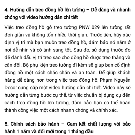
4. Hướng dẫn treo đồng hồ lên tường – Dễ dàng và nhanh
chóng với video hướng dẫn chi tiết
Việc treo đồng hồ gỗ treo tường PNW 029 lên tường rất
đơn giản và không tốn nhiều thời gian. Trước tiên, hãy xác
định vị trí mà bạn muốn treo đồng hồ, đảm bảo nó nằm ở
nơi dễ nhìn và có ánh sáng tốt. Sau đó, sử dụng thước đo
để đánh dấu vị trí treo sao cho đồng hồ được treo thẳng và
cân đối. Bộ phụ kiện treo tường đi kèm sẽ giúp bạn cố định
đồng hồ một cách chắc chắn và an toàn. Để giúp khách
hàng dễ dàng hơn trong việc treo đồng hồ, Phạm Nguyễn
Decor cung cấp một video hướng dẫn chi tiết. Video này sẽ
hướng dẫn từng bước cụ thể, từ việc chuẩn bị dụng cụ đến
cách treo đồng hồ lên tường, đảm bảo bạn có thể hoàn
thành công việc một cách nhanh chóng và chính xác.
5. Chính sách bảo hành – Cam kết chất lượng với bảo
hành 1 năm và đổi mới trong 1 tháng đầu