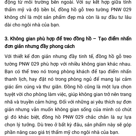
động từ môi trường bên ngoài. Với sự kết hợp giữa tính
thẩm mỹ và độ bền bỉ, đồng hồ gỗ treo tường PNW 029
không chỉ là một sản phẩm đẹp mà còn là sự đầu tư lâu
dài cho ngôi nhà của bạn.
3. Không gian phù hợp để treo đồng hồ – Tạo điểm nhấn
đơn giản nhưng đầy phong cách
Với thiết kế đơn giản nhưng đầy tinh tế, đồng hồ gỗ treo
tường PNW 029 phù hợp với nhiều không gian khác nhau.
Bạn có thể treo nó trong phòng khách để tạo điểm nhấn
thanh lịch, hay đặt nó trong phòng ngủ để mang lại cảm
giác ấm cúng và thư giãn. Đồng hồ cũng là một lựa chọn
tuyệt vời cho phòng làm việc, giúp không gian trở nên trang
nhã và truyền cảm hứng. Đối với những ai yêu thích sự đơn
giản nhưng vẫn muốn không gian sống của mình có chút
gì đó khác biệt, đồng hồ PNW 029 chắc chắn là sự lựa
chọn lý tưởng. Dù treo ở bất kỳ đâu, sản phẩm này sẽ góp
phần nâng cao giá trị thẩm mỹ cho ngôi nhà của bạn.