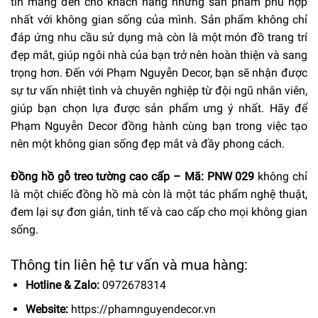
tin mang đến cho khách hàng những sản phẩm phù hợp
nhất với không gian sống của mình. Sản phẩm không chỉ
đáp ứng nhu cầu sử dụng mà còn là một món đồ trang trí
đẹp mắt, giúp ngôi nhà của bạn trở nên hoàn thiện và sang
trọng hơn. Đến với Phạm Nguyễn Decor, bạn sẽ nhận được
sự tư vấn nhiệt tình và chuyên nghiệp từ đội ngũ nhân viên,
giúp bạn chọn lựa được sản phẩm ưng ý nhất. Hãy để
Phạm Nguyễn Decor đồng hành cùng bạn trong việc tạo
nên một không gian sống đẹp mắt và đầy phong cách.
Đồng hồ gỗ treo tường cao cấp – Mã: PNW 029
không chỉ
là một chiếc đồng hồ mà còn là một tác phẩm nghệ thuật,
đem lại sự đơn giản, tinh tế và cao cấp cho mọi không gian
sống.
Thông tin liên hệ tư vấn và mua hàng:
Hotline & Zalo:
0972678314
Website:
https://phamnguyendecor.vn