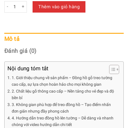
Đồng Hồ Treo Tường Bằng Gỗ Cao Cấp - Mã: PNW 029 số lư
Thêm vào giỏ hàng
Mô tả
Đánh giá (0)
Nội dung tóm tắt
1. Giới thiệu chung về sản phẩm – Đồng hồ gỗ treo tường
cao cấp, sự lựa chọn hoàn hảo cho mọi không gian
2. Chất liệu gỗ thông cao cấp – Nền tảng cho vẻ đẹp và độ
bền bỉ
3. Không gian phù hợp để treo đồng hồ – Tạo điểm nhấn
đơn giản nhưng đầy phong cách
4. Hướng dẫn treo đồng hồ lên tường – Dễ dàng và nhanh
chóng với video hướng dẫn chi tiết