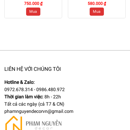
750.000 ₫
580.000 ₫
Mua
Mua
LIÊN HỆ VỚI CHÚNG TÔI
Hotline & Zalo:
0972.678.314 - 0986.480.972
Thời gian làm việc:
8h - 22h
Tất cả các ngày (cả T7 & CN)
phamnguyendecorvn@gmail.com