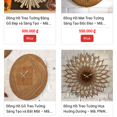
Đồng Hồ Treo Tường Bằng
Đồng Hồ Mẹt Treo Tường
Gỗ Đẹp và Sáng Tạo – Mã:
Sáng Tạo Độc Đáo – Mã:
PNW 051
PNW 050
500.000 ₫
550.000 ₫
Mua
Mua
Đồng Hồ Gỗ Treo Tường
Đồng Hồ Treo Tường Hoa
Sáng Tạo và Bắt Mắt – Mã:
Hướng Dương – Mã: PNW
PNW 049
048