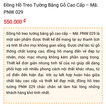
Đồng Hồ Treo Tường Bằng Gỗ Cao Cấp – Mã:
PNW 029
₫
550.000
Đồng hồ treo tường bằng gỗ cao cấp – Mã: PNW 029 là
một sản phẩm được thiết kế để mang lại sự thanh lịch
và tinh tế cho mọi không gian sống. Được chế tác từ gỗ
thông chất lượng cao, đồng hồ mang đến vẻ đẹp tự
nhiên, mộc mạc nhưng không kém phần sang trọng.
Thiết kế đơn giản nhưng tinh tế của nó giúp dễ dàng
phối hợp với nhiều phong cách nội thất khác nhau, từ
cổ điển đến hiện đại. Với sự kết hợp hoàn hảo giữa
chất liệu cao cấp và thiết kế đẹp mắt, đồng hồ treo
tường PNW 029 chắc chắn sẽ làm hài lòng những
khách hàng khó tính nhất.