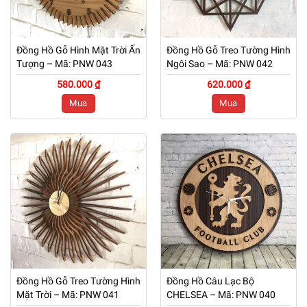
Đồng Hồ Gỗ Hình Mặt Trời Ấn
Đồng Hồ Gỗ Treo Tường Hình
Tượng – Mã: PNW 043
Ngôi Sao – Mã: PNW 042
580.000 ₫
620.000 ₫
Mua
Mua
Đồng Hồ Gỗ Treo Tường Hình
Đồng Hồ Câu Lạc Bộ
Mặt Trời – Mã: PNW 041
CHELSEA – Mã: PNW 040