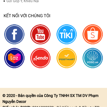
Gửi Góp Ý, Khiếu Nại
KẾT NỐI VỚI CHÚNG TÔI
© 2020 - Bản quyền của Công Ty TNHH SX TM DV Phạm
Nguyễn Decor