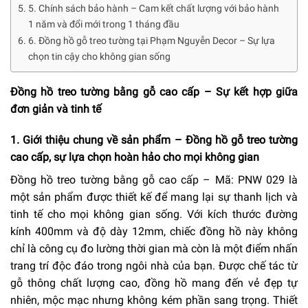
5. Chính sách bảo hành – Cam kết chất lượng với bảo hành
1 năm và đổi mới trong 1 tháng đầu
6. Đồng hồ gỗ treo tường tại Phạm Nguyễn Decor – Sự lựa
chọn tin cậy cho không gian sống
Đồng hồ treo tường bằng gỗ cao cấp – Sự kết hợp giữa
đơn giản và tinh tế
1. Giới thiệu chung về sản phẩm – Đồng hồ gỗ treo tường
cao cấp, sự lựa chọn hoàn hảo cho mọi không gian
Đồng hồ treo tường bằng gỗ cao cấp – Mã: PNW 029 là
một sản phẩm được thiết kế để mang lại sự thanh lịch và
tinh tế cho mọi không gian sống. Với kích thước đường
kính 400mm và độ dày 12mm, chiếc đồng hồ này không
chỉ là công cụ đo lường thời gian mà còn là một điểm nhấn
trang trí độc đáo trong ngôi nhà của bạn. Được chế tác từ
gỗ thông chất lượng cao, đồng hồ mang đến vẻ đẹp tự
nhiên, mộc mạc nhưng không kém phần sang trọng. Thiết