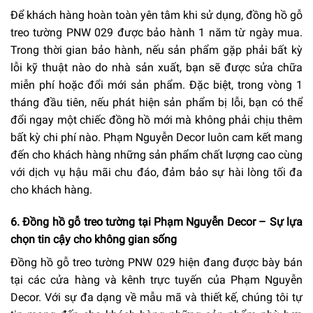
Để khách hàng hoàn toàn yên tâm khi sử dụng, đồng hồ gỗ
treo tường PNW 029 được bảo hành 1 năm từ ngày mua.
Trong thời gian bảo hành, nếu sản phẩm gặp phải bất kỳ
lỗi kỹ thuật nào do nhà sản xuất, bạn sẽ được sửa chữa
miễn phí hoặc đổi mới sản phẩm. Đặc biệt, trong vòng 1
tháng đầu tiên, nếu phát hiện sản phẩm bị lỗi, bạn có thể
đổi ngay một chiếc đồng hồ mới mà không phải chịu thêm
bất kỳ chi phí nào. Phạm Nguyễn Decor luôn cam kết mang
đến cho khách hàng những sản phẩm chất lượng cao cùng
với dịch vụ hậu mãi chu đáo, đảm bảo sự hài lòng tối đa
cho khách hàng.
6. Đồng hồ gỗ treo tường tại Phạm Nguyễn Decor – Sự lựa
chọn tin cậy cho không gian sống
Đồng hồ gỗ treo tường PNW 029 hiện đang được bày bán
tại các cửa hàng và kênh trực tuyến của Phạm Nguyễn
Decor. Với sự đa dạng về mẫu mã và thiết kế, chúng tôi tự