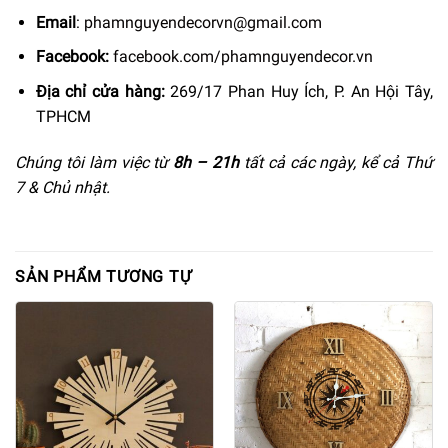
Email
:
phamnguyendecorvn@gmail.com
Facebook:
facebook.com/phamnguyendecor.vn
Địa chỉ cửa hàng:
269/17 Phan Huy Ích, P. An Hội Tây,
TPHCM
Chúng tôi làm việc từ
8h –
21h
tất cả các ngày, kể cả Thứ
7 & Chủ nhật.
SẢN PHẨM TƯƠNG TỰ