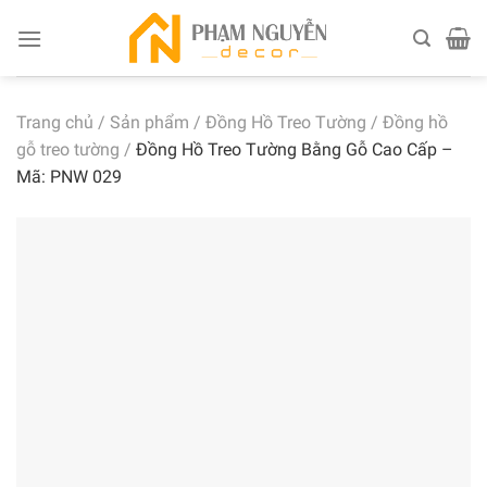
Skip
to
content
Trang chủ
/
Sản phẩm
/
Đồng Hồ Treo Tường
/
Đồng hồ
gỗ treo tường
/
Đồng Hồ Treo Tường Bằng Gỗ Cao Cấp –
Mã: PNW 029