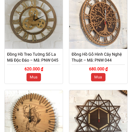
Đồng Hồ Treo Tường Số La
Đồng Hồ Gỗ Hình Cây Nghệ
Mã Độc Đáo – Mã: PNW 045
Thuật – Mã: PNW 044
620.000 ₫
680.000 ₫
Mua
Mua