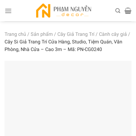
Skip
to
content
Trang chủ
/
Sản phẩm
/
Cây Giả Trang Trí
/
Cành cây giả
/
Cây Si Giả Trang Trí Cửa Hàng, Studio, Tiệm Quán, Văn
Phòng, Nhà Cửa – Cao 3m – Mã: PN-CG0240