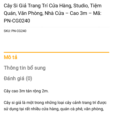
Cây Si Giả Trang Trí Cửa Hàng, Studio, Tiệm
Quán, Văn Phòng, Nhà Cửa – Cao 3m – Mã:
PN-CG0240
SKU:
PN-CG240
Mô tả
Thông tin bổ sung
Đánh giá (0)
Cây cao 3m tán rộng 2m.
Cây si giả là một trong những loại cây cảnh trang trí được
sử dụng tại rất nhiều cửa hàng, quán cà phê, văn phòng,