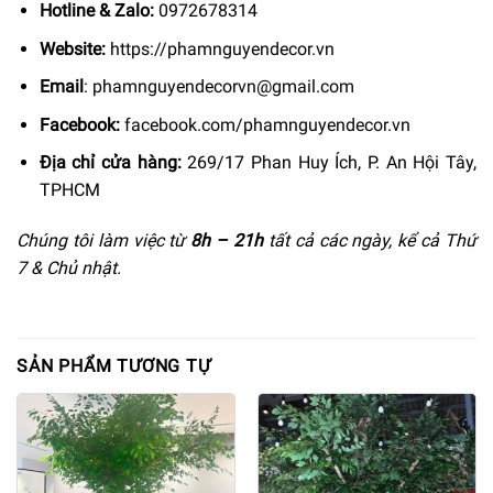
Hotline & Zalo:
0972678314
Website:
https://phamnguyendecor.vn
Email
:
phamnguyendecorvn@gmail.com
Facebook:
facebook.com/phamnguyendecor.vn
Địa chỉ cửa hàng:
269/17 Phan Huy Ích, P. An Hội Tây,
TPHCM
Chúng tôi làm việc từ
8h –
21h
tất cả các ngày, kể cả Thứ
7 & Chủ nhật.
SẢN PHẨM TƯƠNG TỰ