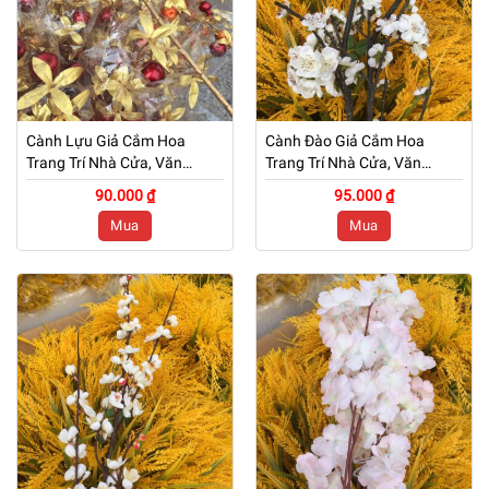
Cành Lựu Giả Cắm Hoa
Cành Đào Giả Cắm Hoa
Trang Trí Nhà Cửa, Văn
Trang Trí Nhà Cửa, Văn
Phòng, Cửa Hàng – Mã: PN
Phòng, Cửa Hàng – Mã: PN
90.000 ₫
95.000 ₫
– CG0244
– CG0256
Mua
Mua