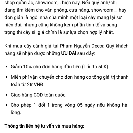
shop quần áo, showroom,.. hiện nay. Nếu quý anh/chị
đang tìm kiếm cho văn phòng, cửa hàng, showroom,… hay
đơn giản là ngôi nhà của mình một loại cây mang lại sự
hiện đại, nhưng cũng không kém phần tinh tế và sang
trọng thì cây si giả chính là sự lựa chọn hợp lý nhất.
Khi mua cây cảnh giả tại Phạm Nguyễn Decor, Quý khách
hàng sẽ nhận được những
ƯU ĐÃI
sau đây:
Giảm 10% cho đơn hàng đầu tiên (Tối đa 50K).
Miễn phí vận chuyển cho đơn hàng có tổng giá trị thanh
toán từ 2tr VNĐ.
Giao hàng COD toàn quốc.
Cho phép 1 đổi 1 trong vòng 05 ngày nếu không hài
lòng.
Thông tin liên hệ tư vấn và mua hàng: