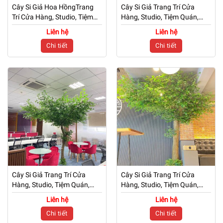
Cây Si Giả Hoa HồngTrang
Cây Si Giả Trang Trí Cửa
Trí Cửa Hàng, Studio, Tiệm
Hàng, Studio, Tiệm Quán,
Quán, Văn Phòng, Nhà Cửa
Văn Phòng, Nhà Cửa – Cao
Liên hệ
Liên hệ
– Cao 3m5 – Mã: PN-
3m – Mã: PN-CG0249
Chi tiết
Chi tiết
CG0250
Cây Si Giả Trang Trí Cửa
Cây Si Giả Trang Trí Cửa
Hàng, Studio, Tiệm Quán,
Hàng, Studio, Tiệm Quán,
Văn Phòng, Nhà Cửa – Cao
Văn Phòng, Nhà Cửa – Cao
Liên hệ
Liên hệ
2m5 – Mã: PN-CG0248
4m – Mã: PN-CG0247
Chi tiết
Chi tiết