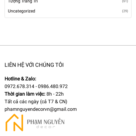
Tượng Trang Trí
(61)
Uncategorized
(29)
LIÊN HỆ VỚI CHÚNG TÔI
Hotline & Zalo:
0972.678.314 - 0986.480.972
Thời gian làm việc:
8h - 22h
Tất cả các ngày (cả T7 & CN)
phamnguyendecorvn@gmail.com