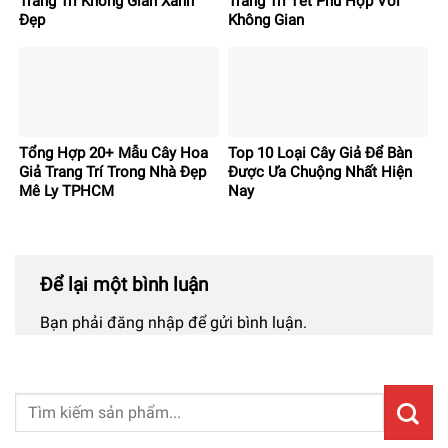
Trang Trí Không Gian Xanh
Trang Trí Tết Phù Hợp Với
Đẹp
Không Gian
Tổng Hợp 20+ Mẫu Cây Hoa
Top 10 Loại Cây Giả Để Bàn
Giả Trang Trí Trong Nhà Đẹp
Được Ưa Chuộng Nhất Hiện
Mê Ly TPHCM
Nay
Để lại một bình luận
Bạn phải
đăng nhập
để gửi bình luận.