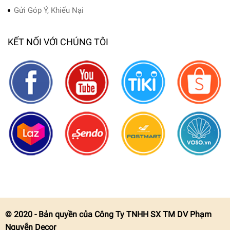
Gửi Góp Ý, Khiếu Nại
KẾT NỐI VỚI CHÚNG TÔI
© 2020 - Bản quyền của Công Ty TNHH SX TM DV Phạm
Nguyễn Decor