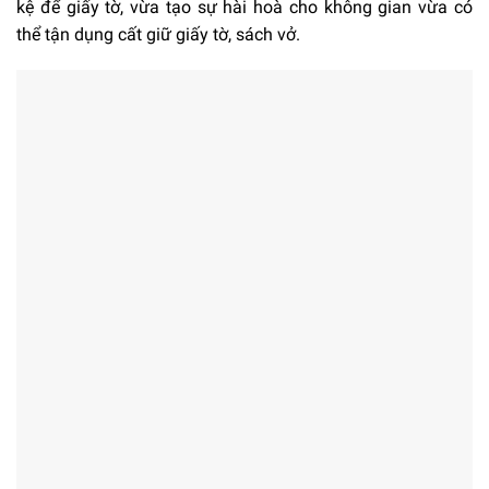
kệ để giấy tờ, vừa tạo sự hài hoà cho không gian vừa có
thể tận dụng cất giữ giấy tờ, sách vở.