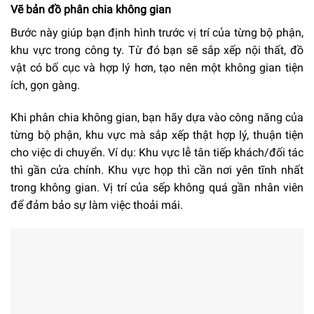
Vẽ bản đồ phân chia không gian
Bước này giúp bạn định hình trước vị trí của từng bộ phận,
khu vực trong công ty. Từ đó bạn sẽ sắp xếp nội thất, đồ
vật có bố cục và hợp lý hơn, tạo nên một không gian tiện
ích, gọn gàng.
Khi phân chia không gian, bạn hãy dựa vào công năng của
từng bộ phận, khu vực mà sắp xếp thật hợp lý, thuận tiện
cho việc di chuyển. Ví dụ: Khu vực lễ tân tiếp khách/đối tác
thì gần cửa chính. Khu vực họp thì cần nơi yên tĩnh nhất
trong không gian. Vị trí của sếp không quá gần nhân viên
để đảm bảo sự làm việc thoải mái.