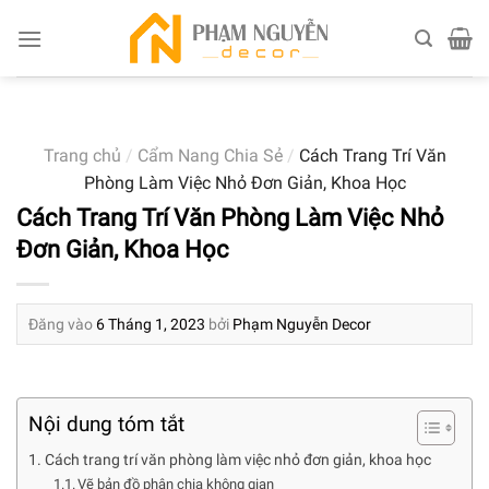
Skip
to
content
Trang chủ
/
Cẩm Nang Chia Sẻ
/
Cách Trang Trí Văn
Phòng Làm Việc Nhỏ Đơn Giản, Khoa Học
Cách Trang Trí Văn Phòng Làm Việc Nhỏ
Đơn Giản, Khoa Học
Đăng vào
6 Tháng 1, 2023
bởi
Phạm Nguyễn Decor
Nội dung tóm tắt
Cách trang trí văn phòng làm việc nhỏ đơn giản, khoa học
Vẽ bản đồ phân chia không gian