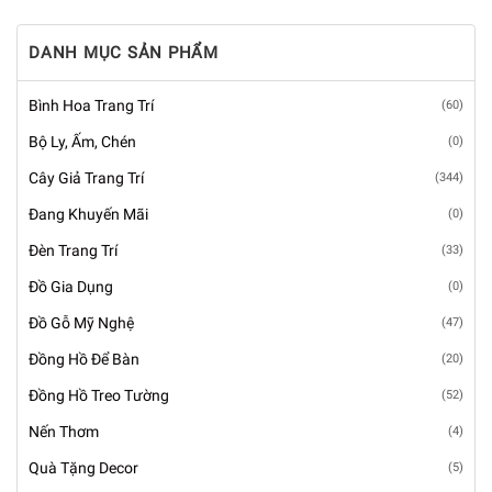
DANH MỤC SẢN PHẨM
Bình Hoa Trang Trí
(60)
Bộ Ly, Ấm, Chén
(0)
Cây Giả Trang Trí
(344)
Đang Khuyến Mãi
(0)
Đèn Trang Trí
(33)
Đồ Gia Dụng
(0)
Đồ Gỗ Mỹ Nghệ
(47)
Đồng Hồ Để Bàn
(20)
Đồng Hồ Treo Tường
(52)
Nến Thơm
(4)
Quà Tặng Decor
(5)