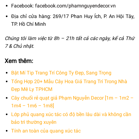
Facebook:
facebook.com/phamnguyendecor.vn
Địa chỉ cửa hàng: 269/17 Phan Huy Ích, P. An Hội Tây,
TP. Hồ Chí Minh
Chúng tôi làm việc từ 8h – 21h tất cả các ngày, kể cả Thứ
7 & Chủ nhật.
Xem thêm:
Bật Mí Tip Trang Trí Công Ty Đẹp, Sang Trọng
Tổng Hợp 20+ Mẫu Cây Hoa Giả Trang Trí Trong Nhà
Đẹp Mê Ly TPHCM
Cây chuối rẻ quạt giả Phạm Nguyễn Decor [1m – 1m2 –
1m4 – 1m6 – 1m8]
Lớp phủ quang xúc tác có độ bền lâu dài và không cần
bảo trì thường xuyên
Tính an toàn của quang xúc tác