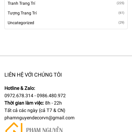
Tranh Trang Trí
(225)
Tượng Trang Trí
(61)
Uncategorized
(29)
LIÊN HỆ VỚI CHÚNG TÔI
Hotline & Zalo:
0972.678.314 - 0986.480.972
Thời gian làm việc:
8h - 22h
Tất cả các ngày (cả T7 & CN)
phamnguyendecorvn@gmail.com