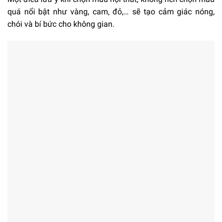
quá nổi bật như vàng, cam, đỏ,… sẽ tạo cảm giác nóng,
chói và bí bức cho không gian.