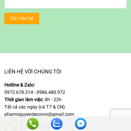
LIÊN HỆ VỚI CHÚNG TÔI
Hotline & Zalo:
0972.678.314 - 0986.480.972
Thời gian làm việc:
8h - 22h
Tất cả các ngày (cả T7 & CN)
phamnguyendecorvn@gmail.com