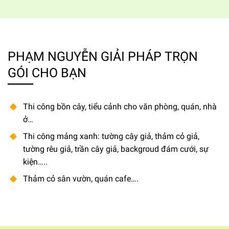
PHẠM NGUYỄN GIẢI PHÁP TRỌN
GÓI CHO BẠN
Thi công bồn cây, tiểu cảnh cho văn phòng, quán, nhà
ở…
Thi công mảng xanh: tường cây giả, thảm cỏ giả,
tường rêu giả, trần cây giả, backgroud đám cưới, sự
kiện…..
Thảm cỏ sân vườn, quán cafe….