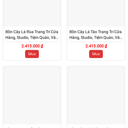
Bồn Cây Lá Rùa Trang Trí Cửa
Bồn Cây Lá Táo Trang Trí Cửa
Hàng, Studio, Tiệm Quán, Văn
Hàng, Studio, Tiệm Quán, Văn
Phòng, Nhà Cửa – Cao 1M2 –
Phòng, Nhà Cửa – Cao 1M –
2.415.000 ₫
2.415.000 ₫
Mã CG203
Mã CG202
Mua
Mua