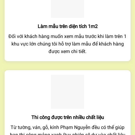
Làm mẫu trên diện tích 1m2
Đối với khách hàng muốn xem mẫu trước khi làm trên 1
khu vực lớn chúng tôi hỗ trợ làm mẫu để khách hàng
được xem chi tiết.
Thi công được trên nhiều chất liệu
Từ tường, ván, gỗ, kính Phạm Nguyễn đều có thể giúp
bạn thi công mảng xanh (tuy nhiên sẽ dự vào chất liệu