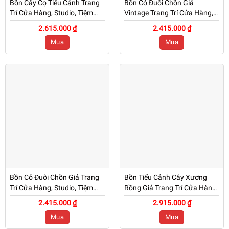
Bồn Cây Cọ Tiểu Cảnh Trang
Bồn Cỏ Đuôi Chồn Giả
Trí Cửa Hàng, Studio, Tiệm
Vintage Trang Trí Cửa Hàng,
Quán, Văn Phòng, Nhà Cửa –
Studio, Tiệm Quán, Văn
2.615.000 ₫
2.415.000 ₫
Cao 90cm – Mã CG201
Phòng, Nhà Cửa – Cao 1m1 –
Mua
Mua
Mã: PN-CG0200
Bồn Cỏ Đuôi Chồn Giả Trang
Bồn Tiểu Cảnh Cây Xương
Trí Cửa Hàng, Studio, Tiệm
Rồng Giả Trang Trí Cửa Hàng,
Quán, Văn Phòng, Nhà Cửa –
Studio, Tiệm Quán, Văn
2.415.000 ₫
2.915.000 ₫
Cao 1m1 – Mã: PN-CG0199
Phòng, Nhà Cửa – Cao 90cm
Mua
Mua
– Mã: PN-CG0196